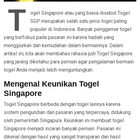
T
ogel Singapore atau yang biasa disebut Togel
SGP merupakan salah satu jenis togel paling
populer di Indonesia. Banyak penggemar togel
yang berfokus pada pasaran ini karena hadiah yang
menggiurkan dan kemudahan dalam bermainnya. Dalam
artikel ini, kita akan membahas rahasia judi Togel Singapore
yang jarang diketahui para pemain agar pengalaman bermain
togel Anda menjadi lebih menguntungkan.
Mengenal Keunikan Togel
Singapore
Togel Singapore berbeda dengan togel lainnya karena
sistem pengundian dan pasaran yang terpercaya, didukung
oleh pemerintah Singapura. Keunikan ini membuat togel
Singapore menjadi incaran banyak pemain. Pasaran ini
dikenal dengan hasil yang sangat transparan dan hasil