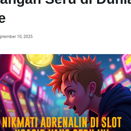
e
ptember 10, 2025