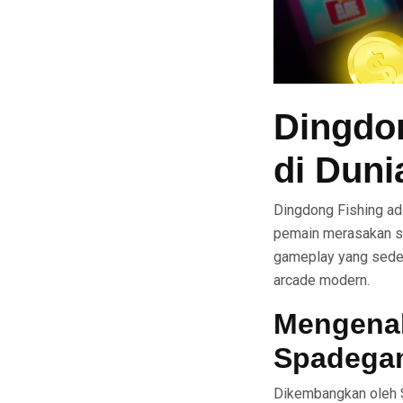
Dingdon
di Duni
Dingdong Fishing ad
pemain merasakan se
gameplay yang seder
arcade modern.
Mengenal
Spadega
Dikembangkan oleh S