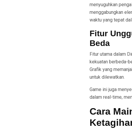
menyuguhkan pengala
menggabungkan eleme
waktu yang tepat da
Fitur Ung
Beda
Fitur utama dalam Di
kekuatan berbeda-b
Grafik yang memanja
untuk dilewatkan.
Game ini juga meny
dalam real-time, men
Cara Mai
Ketagiha