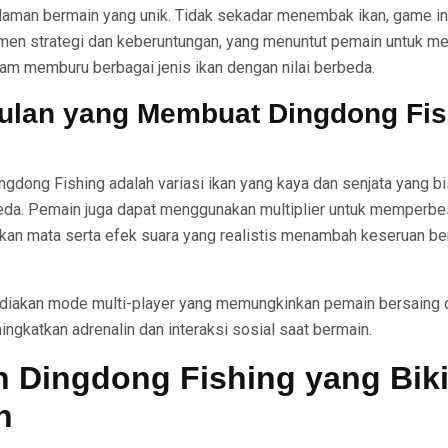
man bermain yang unik. Tidak sekadar menembak ikan, game in
n strategi dan keberuntungan, yang menuntut pemain untuk mem
lam memburu berbagai jenis ikan dengan nilai berbeda.
gulan yang Membuat Dingdong Fis
ngdong Fishing adalah variasi ikan yang kaya dan senjata yang bi
eda. Pemain juga dapat menggunakan multiplier untuk memperb
kan mata serta efek suara yang realistis menambah keseruan ber
ediakan mode multi-player yang memungkinkan pemain bersaing
ingkatkan adrenalin dan interaksi sosial saat bermain.
n Dingdong Fishing yang Bik
n