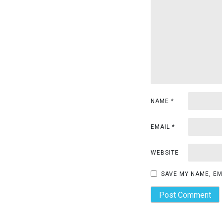
v
i
g
a
t
i
NAME
*
o
EMAIL
*
n
WEBSITE
SAVE MY NAME, EM