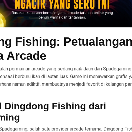
g Fishing: Petualangan
a Arcade
alah permainan arcade yang sedang naik daun dari Spadegamin
nsasi berburu ikan di lautan luas. Game ini menawarkan grafis 
hana namun adiktif, membuatnya menjadi favorit di kalangan 
 Dingdong Fishing dari
ming
padegaming, salah satu provider arcade ternama, Dingdong Fis