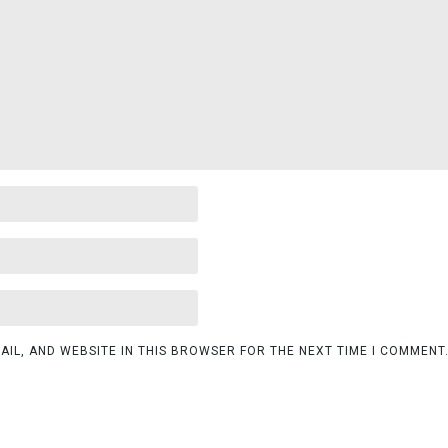
AIL, AND WEBSITE IN THIS BROWSER FOR THE NEXT TIME I COMMENT