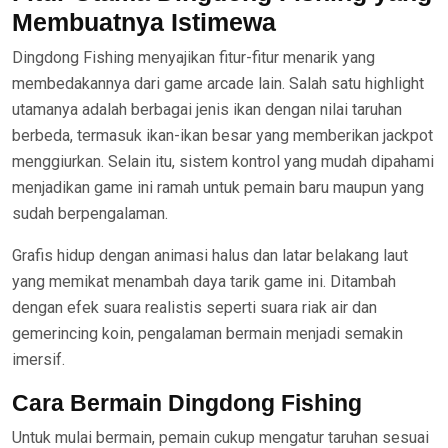
Membuatnya Istimewa
Dingdong Fishing menyajikan fitur-fitur menarik yang
membedakannya dari game arcade lain. Salah satu highlight
utamanya adalah berbagai jenis ikan dengan nilai taruhan
berbeda, termasuk ikan-ikan besar yang memberikan jackpot
menggiurkan. Selain itu, sistem kontrol yang mudah dipahami
menjadikan game ini ramah untuk pemain baru maupun yang
sudah berpengalaman.
Grafis hidup dengan animasi halus dan latar belakang laut
yang memikat menambah daya tarik game ini. Ditambah
dengan efek suara realistis seperti suara riak air dan
gemerincing koin, pengalaman bermain menjadi semakin
imersif.
Cara Bermain Dingdong Fishing
Untuk mulai bermain, pemain cukup mengatur taruhan sesuai