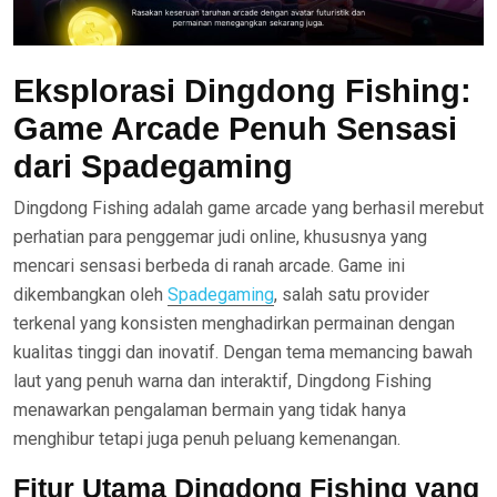
Eksplorasi Dingdong Fishing:
Game Arcade Penuh Sensasi
dari Spadegaming
Dingdong Fishing adalah game arcade yang berhasil merebut
perhatian para penggemar judi online, khususnya yang
mencari sensasi berbeda di ranah arcade. Game ini
dikembangkan oleh
Spadegaming
, salah satu provider
terkenal yang konsisten menghadirkan permainan dengan
kualitas tinggi dan inovatif. Dengan tema memancing bawah
laut yang penuh warna dan interaktif, Dingdong Fishing
menawarkan pengalaman bermain yang tidak hanya
menghibur tetapi juga penuh peluang kemenangan.
Fitur Utama Dingdong Fishing yang