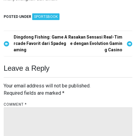
POSTED UNDER
SPORTSBOOK
P
Dingdong Fishing: Game A
Rasakan Sensasi Real-Tim
rcade Favorit dari Spadeg
e dengan Evolution Gamin
o
aming
g Casino
s
t
Leave a Reply
n
a
Your email address will not be published.
v
Required fields are marked
*
i
COMMENT
*
g
a
t