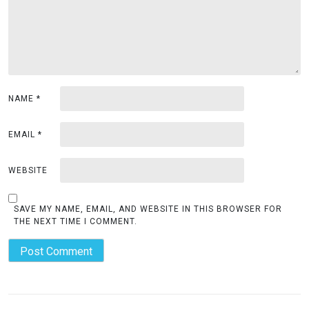
i
o
n
NAME
*
EMAIL
*
WEBSITE
SAVE MY NAME, EMAIL, AND WEBSITE IN THIS BROWSER FOR
THE NEXT TIME I COMMENT.