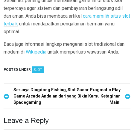
Selain itu, penting untuk memainkan game ini di situs slot
terpercaya agar sistem dan pembayaran berlangsung adil
dan aman. Anda bisa membaca artikel
cara memilih situs slot
terbaik
untuk mendapatkan pengalaman bermain yang
optimal.
Baca juga informasi lengkap mengenai slot tradisional dan
modern di
Wikipedia
untuk memperluas wawasan Anda.
POSTED UNDER
SLOT
P
Serunya Dingdong Fishing,
Slot Gacor Pragmatic Play
Game Arcade Andalan dari
yang Bikin Kamu Ketagihan
o
Spadegaming
Main!
s
t
Leave a Reply
n