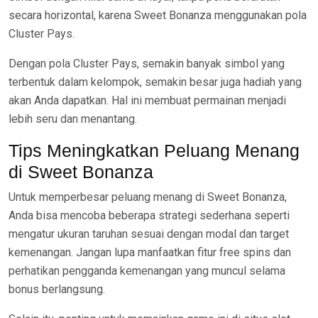
secara horizontal, karena Sweet Bonanza menggunakan pola
Cluster Pays.
Dengan pola Cluster Pays, semakin banyak simbol yang
terbentuk dalam kelompok, semakin besar juga hadiah yang
akan Anda dapatkan. Hal ini membuat permainan menjadi
lebih seru dan menantang.
Tips Meningkatkan Peluang Menang
di Sweet Bonanza
Untuk memperbesar peluang menang di Sweet Bonanza,
Anda bisa mencoba beberapa strategi sederhana seperti
mengatur ukuran taruhan sesuai dengan modal dan target
kemenangan. Jangan lupa manfaatkan fitur free spins dan
perhatikan pengganda kemenangan yang muncul selama
bonus berlangsung.