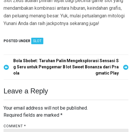
Slot Zeus adalah pilihan tepat bagi pecinta game slot yang
mendambakan kombinasi antara hiburan, keindahan grafis,
dan peluang menang besar. Yuk, mulai petualangan mitologi
Yunani Anda dan raih jackpotnya sekarang juga!
POSTED UNDER
SLOT
P
Bola Sbobet: Taruhan Palin
Mengeksplorasi Sensasi S
g Seru untuk Penggemar B
lot Sweet Bonanza dari Pra
o
ola
gmatic Play
s
t
Leave a Reply
n
a
Your email address will not be published.
v
Required fields are marked
*
i
COMMENT
*