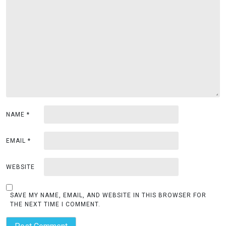
g
a
t
i
o
n
NAME
*
EMAIL
*
WEBSITE
SAVE MY NAME, EMAIL, AND WEBSITE IN THIS BROWSER FOR
THE NEXT TIME I COMMENT.