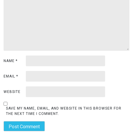
a
t
i
o
n
NAME
*
EMAIL
*
WEBSITE
SAVE MY NAME, EMAIL, AND WEBSITE IN THIS BROWSER FOR
THE NEXT TIME I COMMENT.