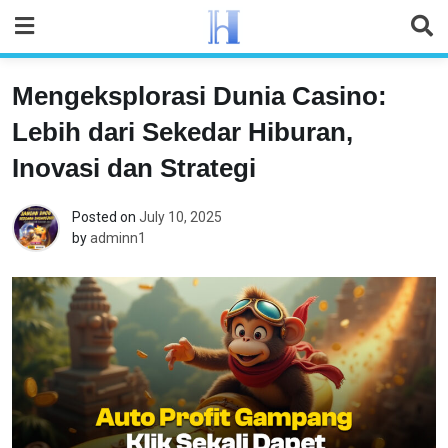
Skip
to
content
Mengeksplorasi Dunia Casino:
Lebih dari Sekedar Hiburan,
Inovasi dan Strategi
Posted on
July 10, 2025
by
adminn1