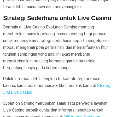
terasa lebih manusiawi dan menyenangkan.
Strategi Sederhana untuk Live Casino
Bermain di Live Casino Evolution Gaming memang
memberikan banyak peluang, namun penting bagi pemain
untuk menerapkan strategi sederhana seperti pengelolaan
modal, mengenali pola permainan, dan memanfaatkan fitur
taruhan sampingan yang ada. Ini akan membantu
memaksimalkan peluang kemenangan tanpa terlalu
bergantung hanya pada keberuntungan.
Untuk informasi lebih lengkap terkait strategi bermain
kasino, kamu bisa membaca artikel menarik kami di
Strategi
Jitu Live Casino
.
Evolution Gaming merupakan salah satu penyedia layanan
Live Casino terbaik dunia, dan informasi lengkap terkait
perusahaan ini dapat kamu cek di
Wikipedia Evolution