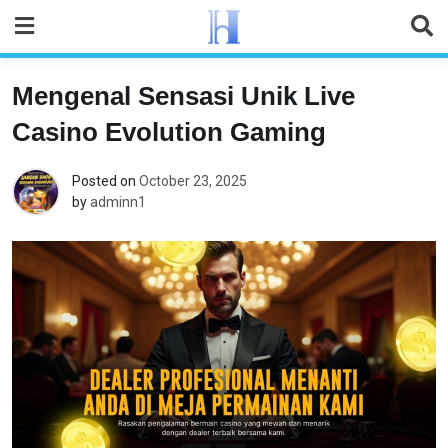
Skip
to
content
Mengenal Sensasi Unik Live
Casino Evolution Gaming
Posted on
October 23, 2025
by
adminn1