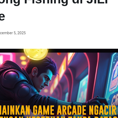
e
cember 5, 2025