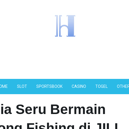
HostelBet
OME
SLOT
SPORTSBOOK
CASINO
TOGEL
OTHE
ia Seru Bermain
ng Fishing di JILI