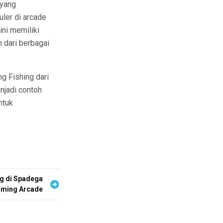
 yang
ler di arcade
 ini memiliki
n dari berbagai
g Fishing dari
njadi contoh
ntuk
g di Spadega
ming Arcade