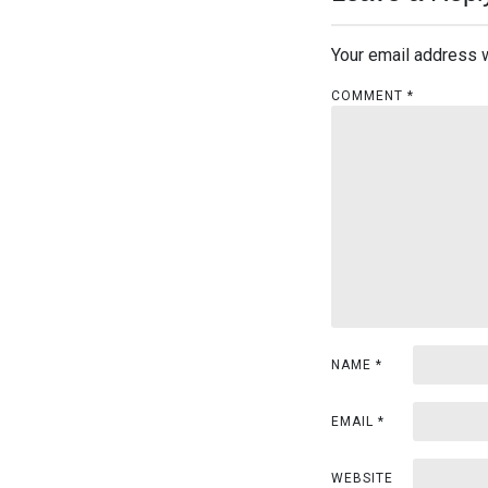
t
Your email address w
n
COMMENT
*
a
v
i
g
a
t
i
NAME
*
o
EMAIL
*
n
WEBSITE