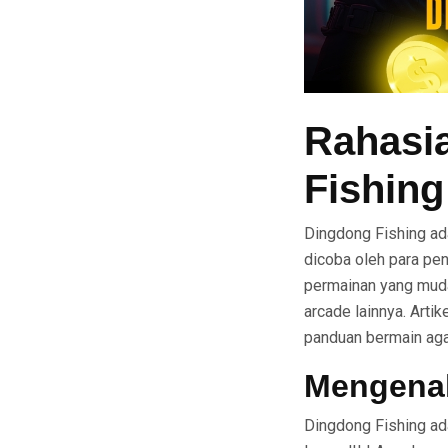
Rahasi
Fishing
Dingdong Fishing ada
dicoba oleh para p
permainan yang mud
arcade lainnya. Art
panduan bermain aga
Mengenal
Dingdong Fishing ad