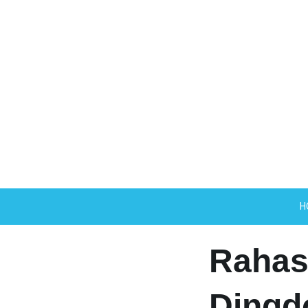
Skip
to
content
H
Rahas
Dingdo