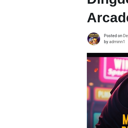
Arcad
Posted on
De
by
adminn1