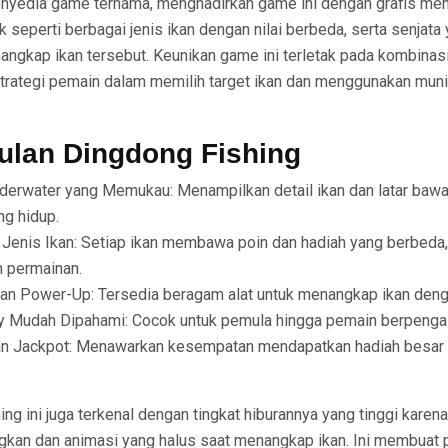
 penyedia game ternama, menghadirkan game ini dengan grafis m
k seperti berbagai jenis ikan dengan nilai berbeda, serta senjata
ngkap ikan tersebut. Keunikan game ini terletak pada kombinasi
trategi pemain dalam memilih target ikan dan menggunakan mun
ulan Dingdong Fishing
nderwater yang Memukau: Menampilkan detail ikan dan latar bawa
ng hidup.
Jenis Ikan: Setiap ikan membawa poin dan hadiah yang berbed
n permainan.
dan Power-Up: Tersedia beragam alat untuk menangkap ikan denga
 Mudah Dipahami: Cocok untuk pemula hingga pemain berpenga
n Jackpot: Menawarkan kesempatan mendapatkan hadiah besar
g ini juga terkenal dengan tingkat hiburannya yang tinggi karen
gkan dan animasi yang halus saat menangkap ikan. Ini membuat