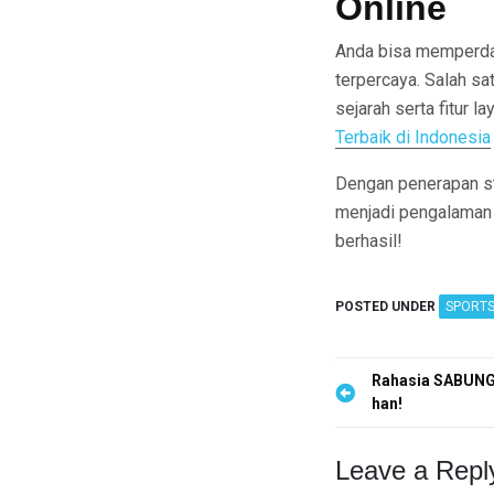
Online
Anda bisa memperdal
terpercaya. Salah sa
sejarah serta fitur l
Terbaik di Indonesia
Dengan penerapan st
menjadi pengalaman
berhasil!
POSTED UNDER
SPORT
P
Rahasia SABUNG 
han!
o
s
Leave a Repl