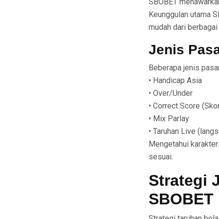
SBOBET menawarkan b
Keunggulan utama SB
mudah dari berbagai
Jenis Pas
Beberapa jenis pasar
• Handicap Asia
• Over/Under
• Correct Score (Sko
• Mix Parlay
• Taruhan Live (lan
Mengetahui karakteri
sesuai.
Strategi 
SBOBET
Strategi taruhan bo