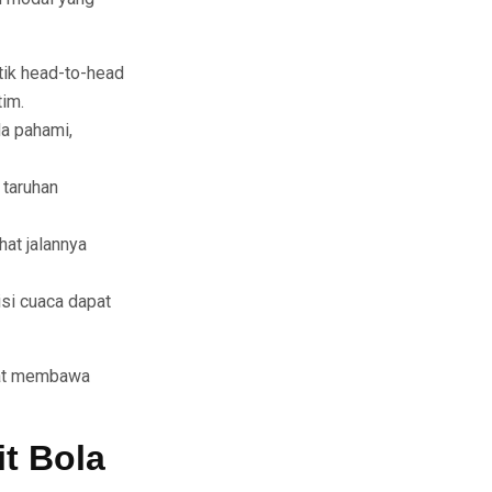
stik head-to-head
tim.
a pahami,
 taruhan
at jalannya
si cuaca dapat
pat membawa
t Bola