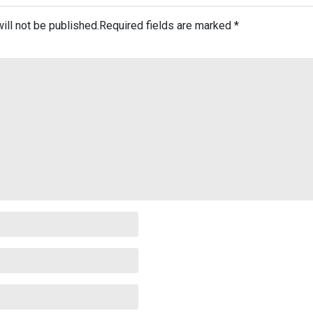
ill not be published.
Required fields are marked
*