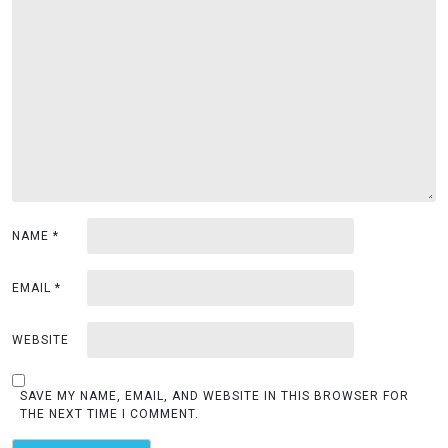
a
t
i
o
n
NAME
*
EMAIL
*
WEBSITE
SAVE MY NAME, EMAIL, AND WEBSITE IN THIS BROWSER FOR
THE NEXT TIME I COMMENT.