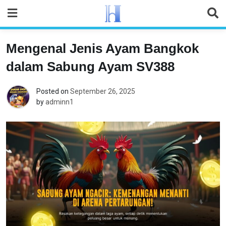
Skip
to
content
Mengenal Jenis Ayam Bangkok
dalam Sabung Ayam SV388
Posted on
September 26, 2025
by
adminn1