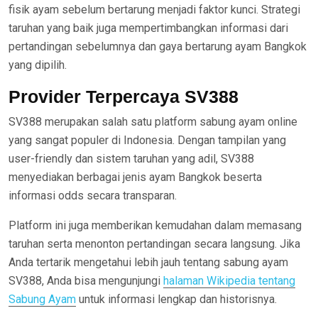
fisik ayam sebelum bertarung menjadi faktor kunci. Strategi
taruhan yang baik juga mempertimbangkan informasi dari
pertandingan sebelumnya dan gaya bertarung ayam Bangkok
yang dipilih.
Provider Terpercaya SV388
SV388 merupakan salah satu platform sabung ayam online
yang sangat populer di Indonesia. Dengan tampilan yang
user-friendly dan sistem taruhan yang adil, SV388
menyediakan berbagai jenis ayam Bangkok beserta
informasi odds secara transparan.
Platform ini juga memberikan kemudahan dalam memasang
taruhan serta menonton pertandingan secara langsung. Jika
Anda tertarik mengetahui lebih jauh tentang sabung ayam
SV388, Anda bisa mengunjungi
halaman Wikipedia tentang
Sabung Ayam
untuk informasi lengkap dan historisnya.