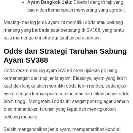
Ayam Bangkok Jalu:
Dikenal dengan taji yang
tajam dan kemampuan menyerang yang agresif.
Masing-masing jenis ayam ini memiliki odds atau peluang
menang yang berbeda saat bertarung di SV388, yang tentu
saja memengaruhi strategi taruhan para pemain.
Odds dan Strategi Taruhan Sabung
Ayam SV388
Odds dalam sabung ayam SV388 menunjukkan peluang
kemenangan dari tiap jenis ayam. Biasanya, ayam yang lebih
kuat dan langka akan memiliki odds lebih rendah, sedangkan
ayam dengan kemampuan sedang atau baru akan punya odds
lebih tinggi. Mengetahui odds ini sangat penting agar pemain
bisa menentukan taruhan yang tepat dan meningkatkan
peluang menang.
Selain mengandalkan jenis ayam, memperhatikan kondisi