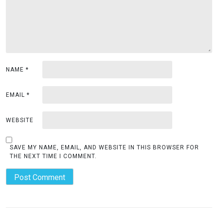
i
o
n
NAME
*
EMAIL
*
WEBSITE
SAVE MY NAME, EMAIL, AND WEBSITE IN THIS BROWSER FOR
THE NEXT TIME I COMMENT.