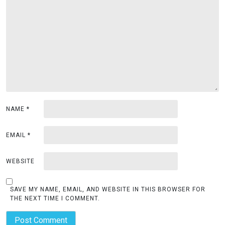
a
t
i
o
n
NAME
*
EMAIL
*
WEBSITE
SAVE MY NAME, EMAIL, AND WEBSITE IN THIS BROWSER FOR
THE NEXT TIME I COMMENT.