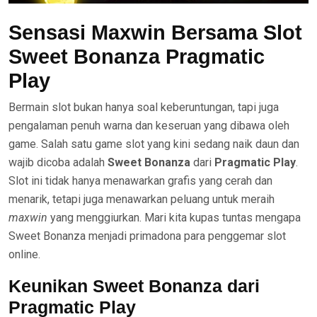
Sensasi Maxwin Bersama Slot
Sweet Bonanza Pragmatic
Play
Bermain slot bukan hanya soal keberuntungan, tapi juga
pengalaman penuh warna dan keseruan yang dibawa oleh
game. Salah satu game slot yang kini sedang naik daun dan
wajib dicoba adalah
Sweet Bonanza
dari
Pragmatic Play
.
Slot ini tidak hanya menawarkan grafis yang cerah dan
menarik, tetapi juga menawarkan peluang untuk meraih
maxwin
yang menggiurkan. Mari kita kupas tuntas mengapa
Sweet Bonanza menjadi primadona para penggemar slot
online.
Keunikan Sweet Bonanza dari
Pragmatic Play