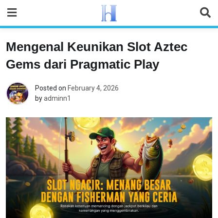
Skip
to
content
Mengenal Keunikan Slot Aztec
Gems dari Pragmatic Play
Posted on
February 4, 2026
by
adminn1