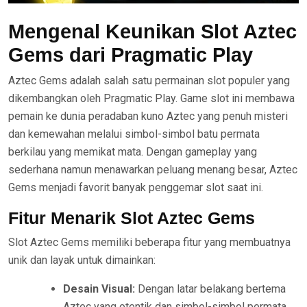
Mengenal Keunikan Slot Aztec
Gems dari Pragmatic Play
Aztec Gems adalah salah satu permainan slot populer yang
dikembangkan oleh Pragmatic Play. Game slot ini membawa
pemain ke dunia peradaban kuno Aztec yang penuh misteri
dan kemewahan melalui simbol-simbol batu permata
berkilau yang memikat mata. Dengan gameplay yang
sederhana namun menawarkan peluang menang besar, Aztec
Gems menjadi favorit banyak penggemar slot saat ini.
Fitur Menarik Slot Aztec Gems
Slot Aztec Gems memiliki beberapa fitur yang membuatnya
unik dan layak untuk dimainkan:
Desain Visual:
Dengan latar belakang bertema
Aztec yang otentik dan simbol-simbol permata