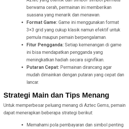
berwarna cerah, permainan ini memberikan
suasana yang menarik dan menawan.
Format Game:
Game ini menggunakan format
3×3 grid yang cukup klasik namun efektif untuk
pemula maupun pemain berpengalaman.
Fitur Pengganda:
Setiap kemenangan di game
ini bisa mendapatkan pengganda yang
meningkatkan hadiah secara signifikan.
Putaran Cepat:
Permainan dirancang agar
mudah dimainkan dengan putaran yang cepat dan
lancar.
Strategi Main dan Tips Menang
Untuk memperbesar peluang menang di Aztec Gems, pemain
dapat menerapkan beberapa strategi berikut:
Memahami pola pembayaran dan simbol penting